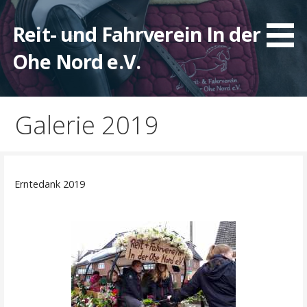
Zum
Inhalt
Reit- und Fahrverein In der
springen
Ohe Nord e.V.
Galerie 2019
Erntedank 2019