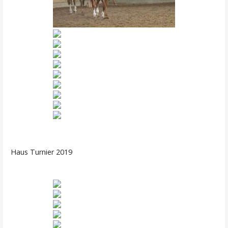
Haus Turnier 2019