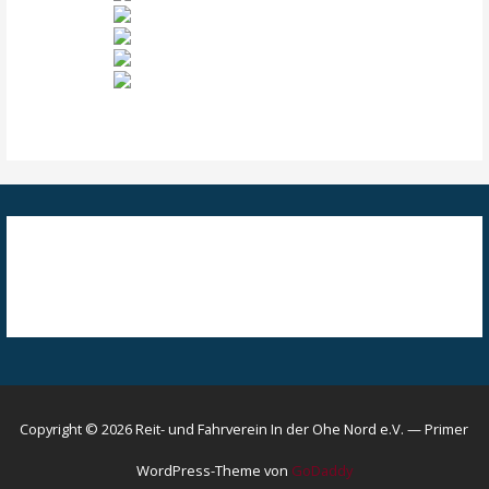
Copyright © 2026 Reit- und Fahrverein In der Ohe Nord e.V. — Primer
WordPress-Theme von
GoDaddy