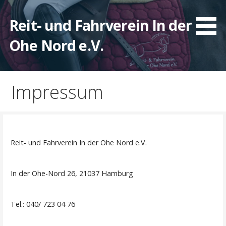
Zum
Inhalt
Reit- und Fahrverein In der
springen
Ohe Nord e.V.
Impressum
Reit- und Fahrverein In der Ohe Nord e.V.
In der Ohe-Nord 26, 21037 Hamburg
Tel.: 040/ 723 04 76